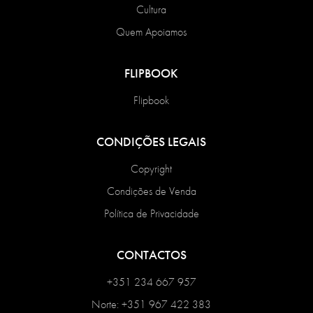
Cultura
Quem Apoiamos
FLIPBOOK
Flipbook
CONDIÇÕES LEGAIS
Copyright
Condições de Venda
Política de Privacidade
CONTACTOS
+351 234 667 957
Norte: +351 967 422 383