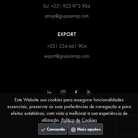
Sul: +351 925 973 904
amop@grupoamop.com
EXPORT
+351 234 661 904
export@grupoamop.com
Este Website usa cookies para assegurar funcionalidades
essenciais, preservar as suas preferências de navegação e para
© Grupo Amop 2026 - All rights reserved
efeitos estatísticos, com vista a melhorar a sua experiência de
utilização.
Política de Cookies
Concordo
Mais opções