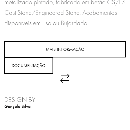
metalizado pintado, fabricado em betão CS/ES
Cast Stone/Engineered Stone. Acabamentos
disponíveis em Liso ou Bujardado.
MAIS INFORMAÇÃO
DOCUMENTAÇÃO
DESIGN BY
Gonçalo Silva