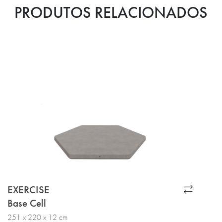
PRODUTOS RELACIONADOS
EXERCISE
Base Cell
251 x 220 x 12 cm