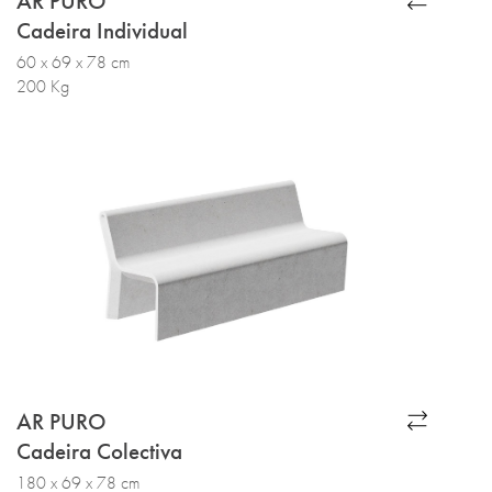
AR PURO
Cadeira Individual
60 x 69 x 78 cm
200 Kg
AR PURO
Cadeira Colectiva
180 x 69 x 78 cm