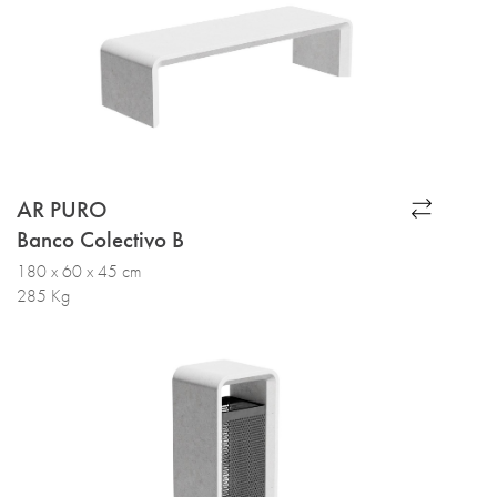
AR PURO
Banco Colectivo B
180 x 60 x 45 cm
285 Kg