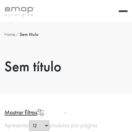
Home
Sem título
Sem título
Mostrar filtros
Apresentar
produtos por página