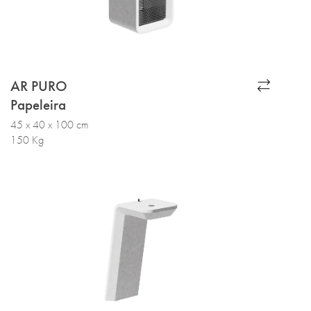
AR PURO
Papeleira
45 x 40 x 100 cm
150 Kg