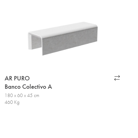
AR PURO
Banco Colectivo A
180 x 60 x 45 cm
460 Kg