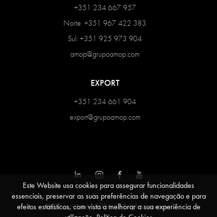
+351 234 667 957
Norte: +351 967 422 383
Sul: +351 925 973 904
amop@grupoamop.com
EXPORT
+351 234 661 904
export@grupoamop.com
Este Website usa cookies para assegurar funcionalidades
essenciais, preservar as suas preferências de navegação e para
© Grupo Amop 2026 - All rights reserved
efeitos estatísticos, com vista a melhorar a sua experiência de