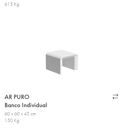
615 Kg
AR PURO
Banco Individual
60 x 60 x 45 cm
150 Kg