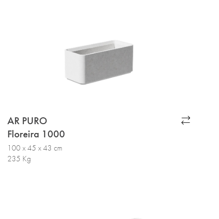
AR PURO
Floreira 1000
100 x 45 x 43 cm
235 Kg