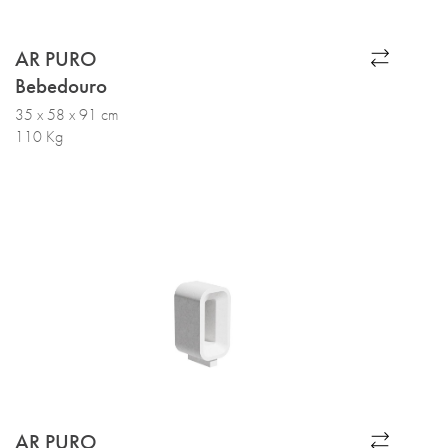
AR PURO
Bebedouro
35 x 58 x 91 cm
110 Kg
AR PURO