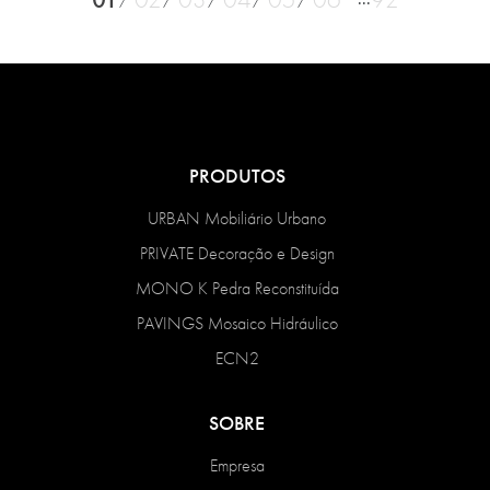
PRODUTOS
URBAN Mobiliário Urbano
PRIVATE Decoração e Design
MONO K Pedra Reconstituída
PAVINGS Mosaico Hidráulico
ECN2
SOBRE
Empresa