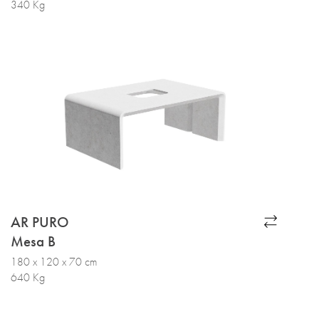
340 Kg
AR PURO
Mesa B
180 x 120 x 70 cm
640 Kg