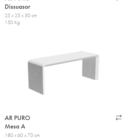
Dissuasor
25 x 25 x 50 cm
150 Kg
AR PURO
Mesa A
180 x 60 x 70 cm