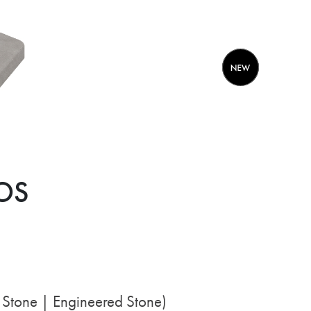
OS
 Stone | Engineered Stone)