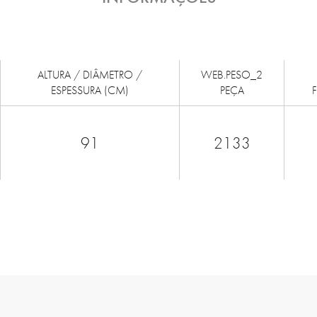
ALTURA / DIÂMETRO /
WEB.PESO_2
ESPESSURA (CM)
PEÇA
91
2133