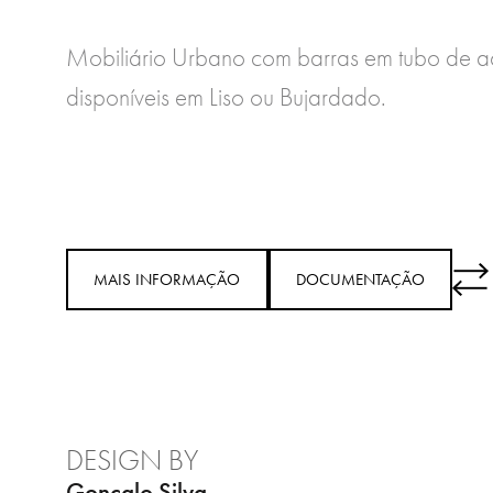
Mobiliário Urbano com barras em tubo de 
disponíveis em Liso ou Bujardado.
MAIS INFORMAÇÃO
DOCUMENTAÇÃO
DESIGN BY
Gonçalo Silva