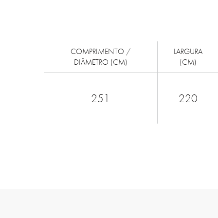
COMPRIMENTO /
LARGURA
DIÂMETRO (CM)
(CM)
251
220