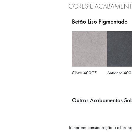
CORES E ACABAMEN
Betão Liso Pigmentado
Cinza 400CZ
Antracite 400
Outros Acabamentos Sob
Tomar em consideração a diferenç