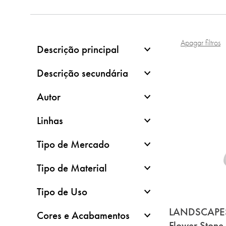
Apagar filtros
Descrição principal
Descrição secundária
Autor
Linhas
Tipo de Mercado
Tipo de Material
Tipo de Uso
LANDSCAPE
Cores e Acabamentos
Flower Stone