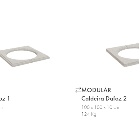
MODULAR
oz 1
Caldeira Dafoz 2
cm
100 x 100 x 10 cm
124 Kg