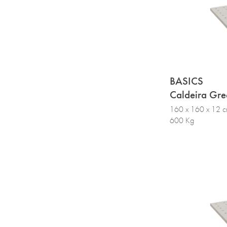
BASICS
Caldeira Gre
160 x 160 x 12 
600 Kg