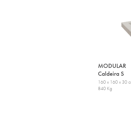
MODULAR
Caldeira S
160 x 160 x 30 
840 Kg