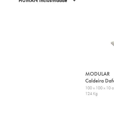
HUMAN Inclusividade
MODULAR
Caldeira Daf
100 x 100 x 10 
124 Kg