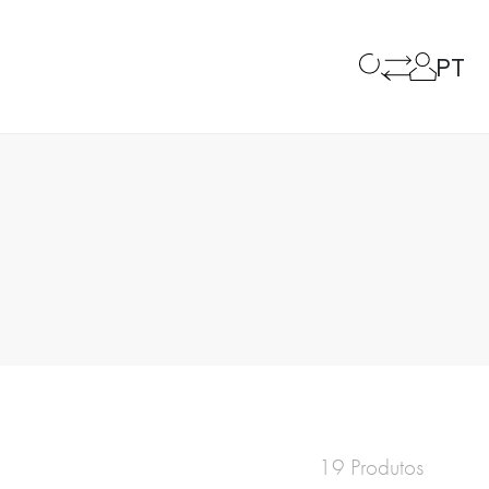
PT
19 Produtos