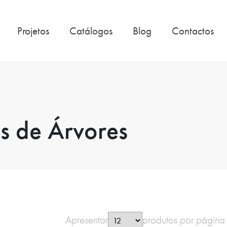
Projetos
Catálogos
Blog
Contactos
s de Árvores
Apresentar
produtos por página