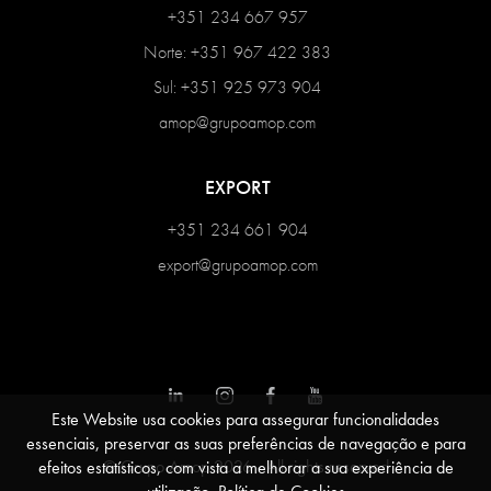
+351 234 667 957
Norte: +351 967 422 383
Sul: +351 925 973 904
amop@grupoamop.com
EXPORT
+351 234 661 904
export@grupoamop.com
Este Website usa cookies para assegurar funcionalidades
essenciais, preservar as suas preferências de navegação e para
© Grupo Amop 2026 - All rights reserved
efeitos estatísticos, com vista a melhorar a sua experiência de