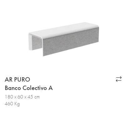
AR PURO
Banco Colectivo A
180 x 60 x 45 cm
460 Kg