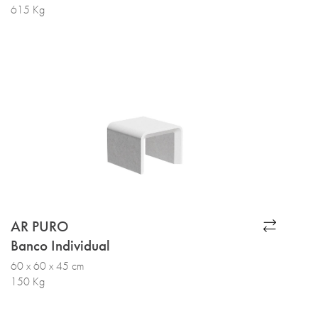
615 Kg
AR PURO
Banco Individual
60 x 60 x 45 cm
150 Kg