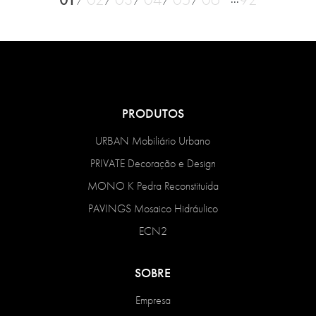
PRODUTOS
URBAN Mobiliário Urbano
PRIVATE Decoração e Design
MONO K Pedra Reconstituída
PAVINGS Mosaico Hidráulico
ECN2
SOBRE
Empresa