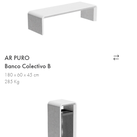
AR PURO
Banco Colectivo B
180 x 60 x 45 cm
285 Kg