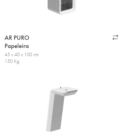
AR PURO
Papeleira
45 x 40 x 100 cm
150 Kg