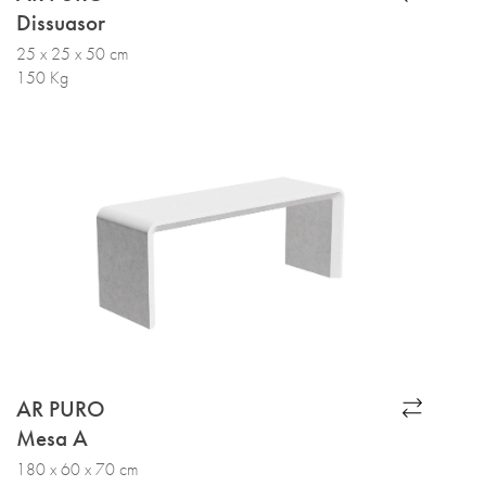
Dissuasor
25 x 25 x 50 cm
150 Kg
AR PURO
Mesa A
180 x 60 x 70 cm