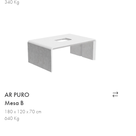
340 Kg
AR PURO
Mesa B
180 x 120 x 70 cm
640 Kg