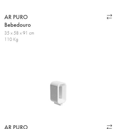
AR PURO
Bebedouro
35 x 58 x 91 cm
110 Kg
AR PURO