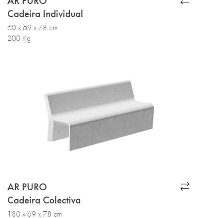
AR PURO
Cadeira Individual
60 x 69 x 78 cm
200 Kg
AR PURO
Cadeira Colectiva
180 x 69 x 78 cm