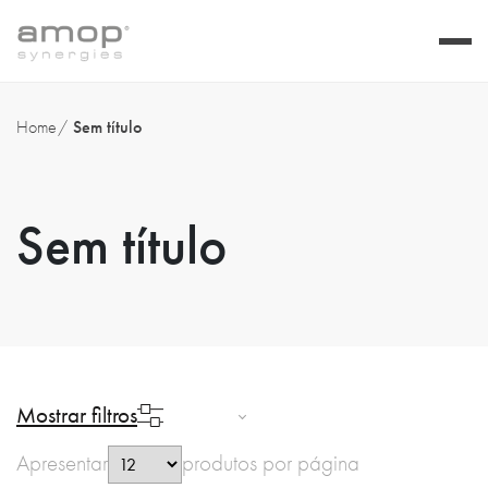
Home
Sem título
Sem título
Mostrar filtros
Apresentar
produtos por página