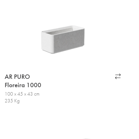
AR PURO
Floreira 1000
100 x 45 x 43 cm
235 Kg