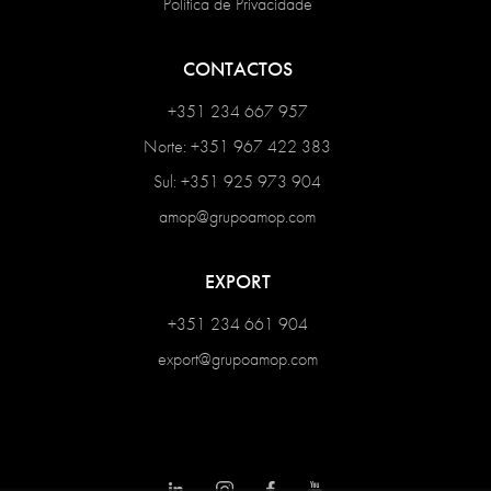
Política de Privacidade
CONTACTOS
+351 234 667 957
Norte: +351 967 422 383
Sul: +351 925 973 904
amop@grupoamop.com
EXPORT
+351 234 661 904
export@grupoamop.com