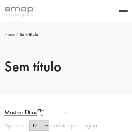
Home
Sem título
Sem título
Mostrar filtros
Apresentar
produtos por página