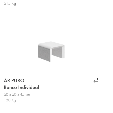
615 Kg
AR PURO
Banco Individual
60 x 60 x 45 cm
150 Kg