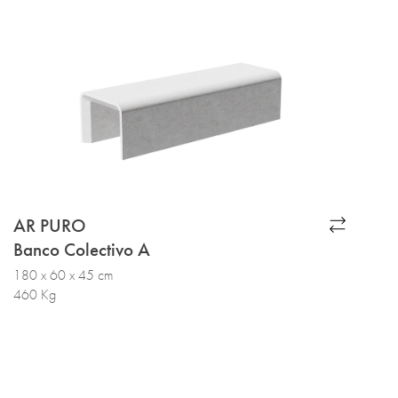
AR PURO
Banco Colectivo A
180 x 60 x 45 cm
460 Kg