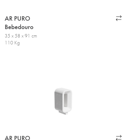
AR PURO
Bebedouro
35 x 58 x 91 cm
110 Kg
AR PURO