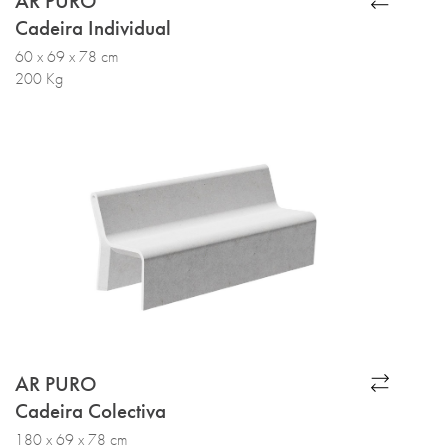
AR PURO
Cadeira Individual
60 x 69 x 78 cm
200 Kg
AR PURO
Cadeira Colectiva
180 x 69 x 78 cm