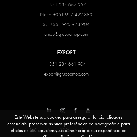
+351 234 667 957
Norte: +351 967 422 383
Sul: +351 925 973 904
amop@grupoamop.com
EXPORT
+351 234 661 904
export@grupoamop.com
Este Website usa cookies para assegurar funcionalidades
essenciais, preservar as suas preferências de navegação e para
© Grupo Amop 2026 - All rights reserved
efeitos estatísticos, com vista a melhorar a sua experiência de