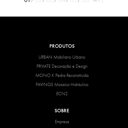
PRODUTOS
URBAN Mobiliário Urbano
PRIVATE Decoração e Design
MONO K Pedra Reconstituída
PAVINGS Mosaico Hidráulico
ECN2
SOBRE
Empresa