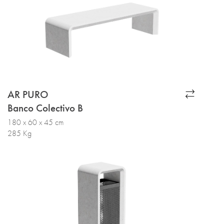
AR PURO
Banco Colectivo B
180 x 60 x 45 cm
285 Kg