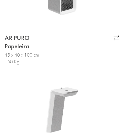
AR PURO
Papeleira
45 x 40 x 100 cm
150 Kg