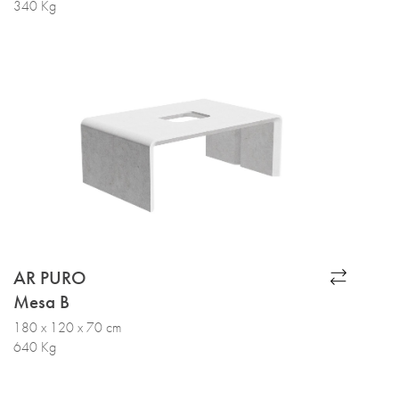
340 Kg
AR PURO
Mesa B
180 x 120 x 70 cm
640 Kg