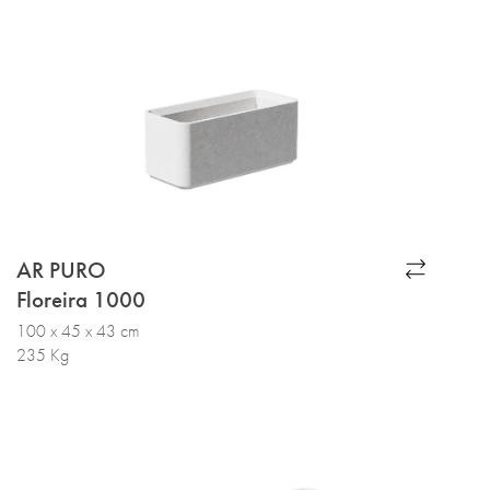
AR PURO
Floreira 1000
100 x 45 x 43 cm
235 Kg