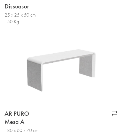
Dissuasor
25 x 25 x 50 cm
150 Kg
AR PURO
Mesa A
180 x 60 x 70 cm