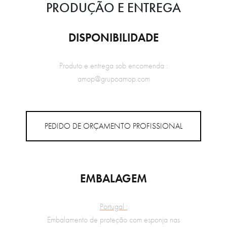
PRODUÇÃO E ENTREGA
DISPONIBILIDADE
Produto e entrega sob encomenda :
amop@grupoamop.com
PEDIDO DE ORÇAMENTO PROFISSIONAL
EMBALAGEM
Portugal :
Embalamento de proteção com esponja nas