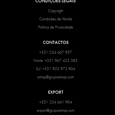
CONDIÇÕES LEGAIS
Copyright
Condições de Venda
Política de Privacidade
CONTACTOS
+351 234 667 957
Norte: +351 967 422 383
Sul: +351 925 973 904
amop@grupoamop.com
EXPORT
+351 234 661 904
export@grupoamop.com