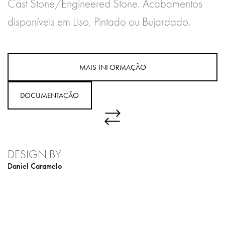
Cast Stone/Engineered Stone. Acabamentos
disponíveis em Liso, Pintado ou Bujardado.
MAIS INFORMAÇÃO
DOCUMENTAÇÃO
DESIGN BY
Daniel Caramelo