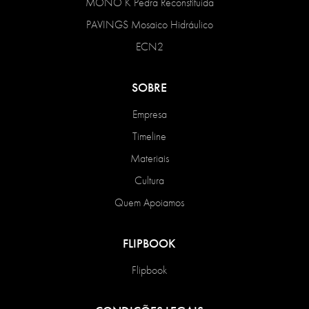
MONO K Pedra Reconstituída
PAVINGS Mosaico Hidráulico
ECN2
SOBRE
Empresa
Timeline
Materiais
Cultura
Quem Apoiamos
FLIPBOOK
Flipbook