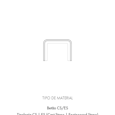
TIPO DE MATERIAL
Betão CS/ES
Tipologia CS | ES (Cast Stone | Engineered Stone)