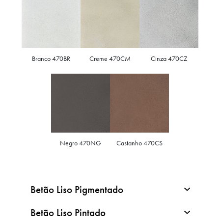
Branco 470BR
Creme 470CM
Cinza 470CZ
Negro 470NG
Castanho 470CS
Betão Liso Pigmentado
Betão Liso Pintado