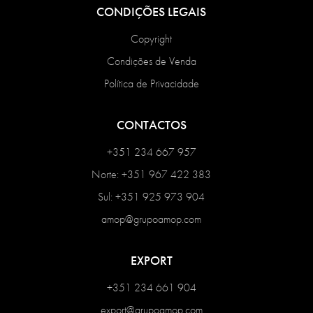
CONDIÇÕES LEGAIS
Copyright
Condições de Venda
Política de Privacidade
CONTACTOS
+351 234 667 957
Norte: +351 967 422 383
Sul: +351 925 973 904
amop@grupoamop.com
EXPORT
+351 234 661 904
export@grupoamop.com