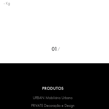
- Kg
01
PRODUTOS
URBAN Mobiliário Urbano
PRIVATE Decoração e Design