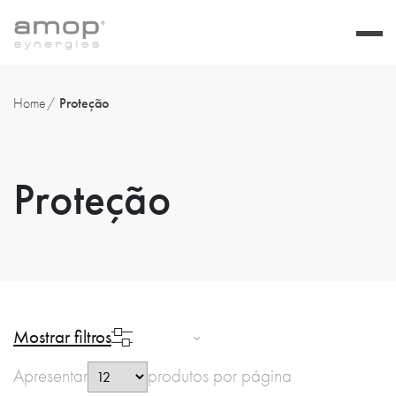
Home
Proteção
Proteção
Mostrar filtros
Apresentar
produtos por página